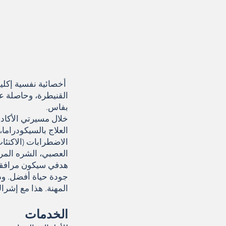
أخصائية نفسية إكلي
القنيطرة، وحاصلة ع
بفاس.
خلال مسيرتي الأكاد
العلاج بالسيكودراما
الاضطرابات (الاكتئا
العصبي، الشره المرض
هدفي سيكون مرافقتكم
جودة حياة أفضل. وذل
المهنة. هذا مع إشرا
الخدمات