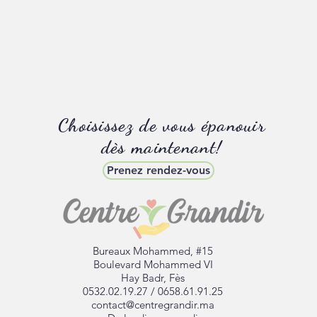
Choisissez de vous épanouir
dès maintenant!
Prenez rendez-vous
Bureaux Mohammed, #15
Boulevard Mohammed VI
Hay Badr, Fès
0532.02.19.27 / 0658.61.91.25
contact@centregrandir.ma