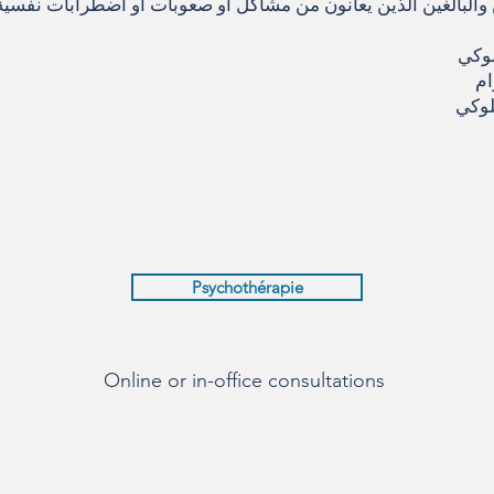
والبالغين الذين يعانون من مشاكل أو صعوبات أو اضطرابات نفسية.
لوكي
ام
لوكي
Psychothérapie
​Online or in-office consultations