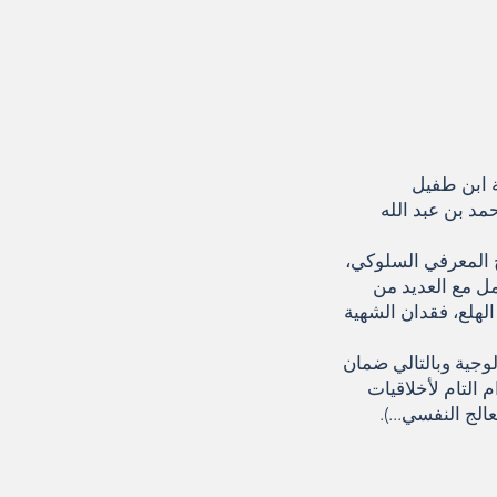
ة ابن طفيل
د بن عبد الله
ج المعرفي السلوكي،
مل مع العديد من
لهلع، فقدان الشهية
وجية وبالتالي ضمان
 التام لأخلاقيات
لج النفسي...).