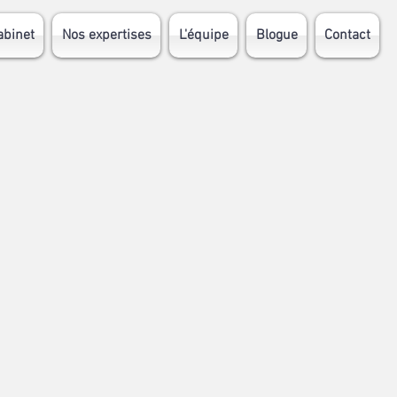
abinet
Nos expertises
L'équipe
Blogue
Contact