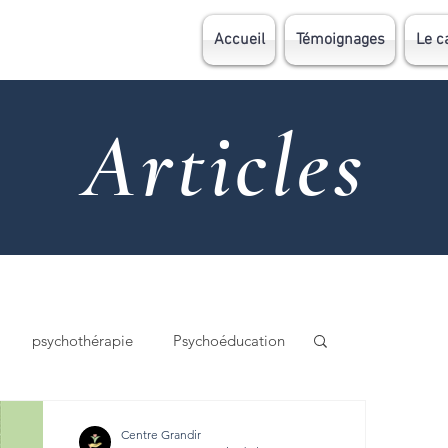
Accueil
Témoignages
Le c
Articles
psychothérapie
Psychoéducation
ie
Psychomotricité
Coaching
Centre Grandir