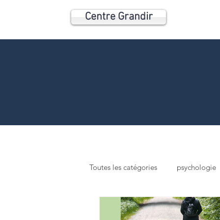
Centre Grandir
Toutes les catégories
psychologie
orthophonie
neuropsycholog