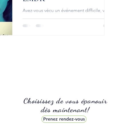
Avez-vous vécu un événement difficile, voire
traumatique ? Malgré tous vos efforts et votre
bonne volonté, vous n'arrivez pas à le...
Choisissez de vous épanouir
dès maintenant!
Prenez rendez-vous