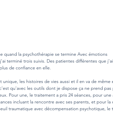
 quand la psychothérapie se termine Avec émotions 
'ai terminé trois suivis. Des patientes différentes que j'a
lus de confiance en elle.
unique, les histoires de vies aussi et il en va de même 
c'est qu'avec les outils dont je dispose ça ne prend pas 
ux. Pour une, le traitement a pris 24 séances, pour une a
éances incluant la rencontre avec ses parents, et pour la 
euil traumatique avec décompensation psychotique, le t