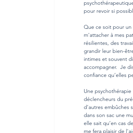
psychothérapeutique 
pour revoir si possib
Que ce soit pour un 
m'attacher à mes pa
résilientes, des trava
grandir leur bien-êt
intimes et souvent dif
accompagner.  Je dis
confiance qu’elles pe
Une psychothérapie r
déclencheurs du prés
d’autres embûches s
dans son sac une mult
elle sait qu’en cas de
me fera plaisir de l'