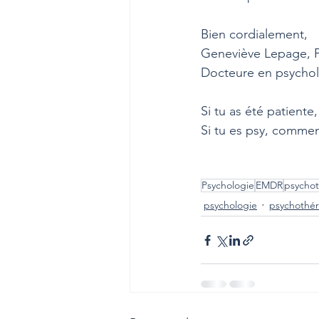
Bien cordialement,
Geneviève Lepage, P
Docteure en psycho
Si tu as été patiente
Si tu es psy, comment
Psychologie
EMDR
psychot
psychologie
psychothér