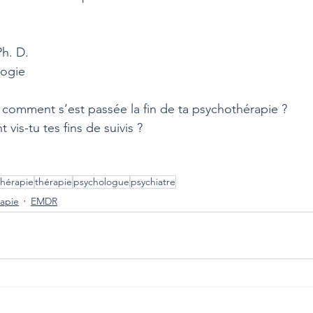
h. D.
logie
, comment s’est passée la fin de ta psychothérapie ?
 vis-tu tes fins de suivis ?
hérapie
thérapie
psychologue
psychiatre
apie
EMDR