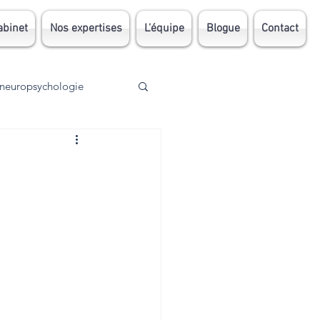
abinet
Nos expertises
L'équipe
Blogue
Contact
neuropsychologie
Traumatisme
AVC
TDA
DI