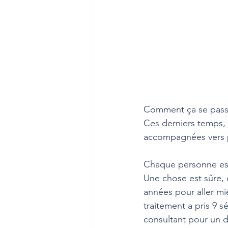
Comment ça se passe
Ces derniers temps, j
accompagnées vers p
Chaque personne est 
Une chose est sûre, 
années pour aller mie
traitement a pris 9 s
consultant pour un d