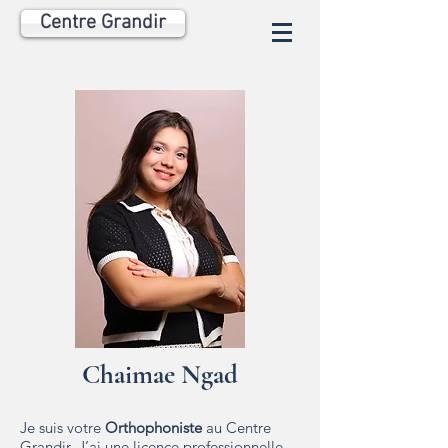
Centre Grandir
Chaimae Ngad
Je suis votre
Orthophoniste
au Centre
Grandir. J’ai une licence professionnelle