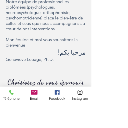
Notre équipe de professionnelles
diplômées (psychologues,
neuropsychologue, orthophoniste,
psychomotricienne) place le bien-être de
celles et ceux que nous accompagnons au
cœur de nos interventions.
Mon équipe et moi vous souhaitons la
bienvenue!
!
مرحبا بكم
Geneviève Lepage, Ph.D.
Choisissez de vous épanouir
dès maintenant!
Téléphone
Email
Facebook
Instagram
Prenez rendez-vous