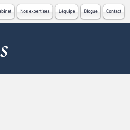
abinet
Nos expertises
L'équipe
Blogue
Contact
s