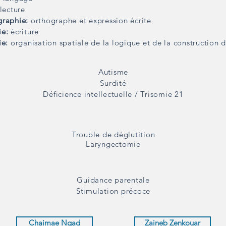
lecture
graphie:
orthographe et expression écrite
ie:
écriture
ie:
organisation spatiale de la logique et de la construction
Autisme
Surdité
Déficience intellectuelle / Trisomie 21
Trouble de déglutition
Laryngectomie
Guidance parentale
Stimulation précoce
Chaimae Ngad
Zaineb Zenkouar