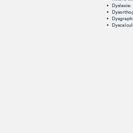
Dyslexie:
Dysortho
Dysgraph
Dyscalcul