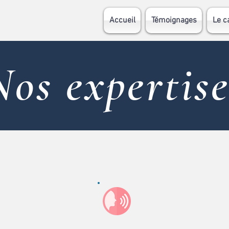
Accueil
Témoignages
Le c
Nos expertise