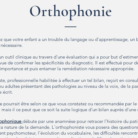
Orthophonie
ez que votre enfant a un trouble du langage ou d’apprentissage, un
 nécessaire.
un outil clinique au travers d’une évaluation qui a pour but d’estimer
 vue de confirmer les spécificités du diagnostic. Il est effectué pour d
 importance et puis entamer la remédiation nécessaire appropriée.
te, professionnelle habilitée à effectuer un tel bilan, reçoit en consul
u adultes présentant des pathologies au niveau de la voix, de la pa
 écrit.
e pourrait être selon ce que vous constatez ou recommandée par le
mais il ce peut que ce soit la suite logique d'un bilan auprès d'un
hophonique
débute par une anamnèse pour retracer l’histoire du pat
a nature de la demande. L'orthophoniste vous posera des questions s
t psychomoteur, l’évolution du vocabulaire, les difficultés rencont