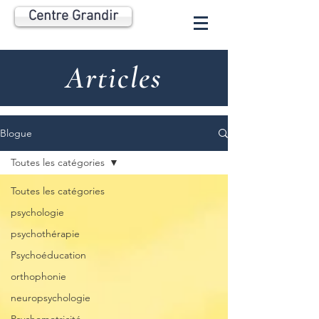
Centre Grandir
Articles
Blogue
Toutes les catégories
Toutes les catégories
psychologie
psychothérapie
Psychoéducation
orthophonie
neuropsychologie