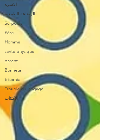
الاسرة
الرضاعة الطبيعية
Surpoids
Père
Homme
santé physique
parent
Bonheur
trisomie
Trouble du langage
الاكتئاب