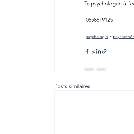
Ta psychologue à l’
 0658619125 
psychologie
psychothér
Posts similaires