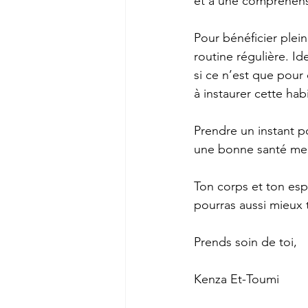
et à une compréhens
Pour bénéficier plei
routine régulière. I
si ce n’est que pour 
à instaurer cette hab
Prendre un instant p
une bonne santé men
Ton corps et ton espr
pourras aussi mieux 
Prends soin de toi,
Kenza Et-Toumi