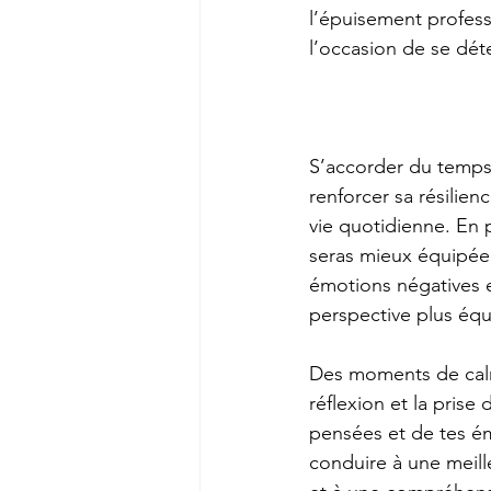
l’épuisement profes
l’occasion de se dét
S’accorder du temps 
renforcer sa résilienc
vie quotidienne. En p
seras mieux équipée 
émotions négatives 
perspective plus équi
Des moments de calm
réflexion et la prise
pensées et de tes é
conduire à une meill