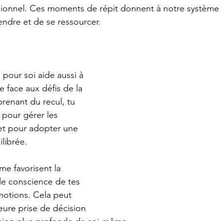
sionnel. Ces moments de répit donnent à notre système
endre et de se ressourcer.
pour soi aide aussi à 
e face aux défis de la 
renant du recul, tu 
pour gérer les 
et pour adopter une 
librée.
e favorisent la 
 de conscience de tes 
motions. Cela peut 
eure prise de décision 