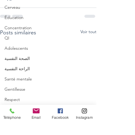
Cerveau
Éducation
Concentration
Voir tout
Posts similaires
QI
Adolescents
الصحة النفسية
الراحة النفسية
Santé mentale
Gentillesse
Respect
Puissance
Téléphone
Email
Facebook
Instagram
Allaitement
Relaxation