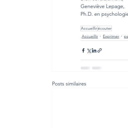
Geneviève Lepage, 
Ph.D. en psychologi
Accueillir
écouter
Accueillir
Exprimer
ps
Posts similaires