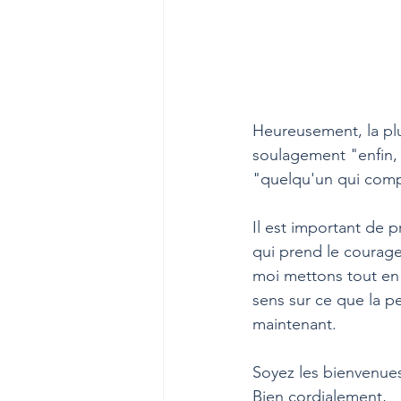
Heureusement, la plu
soulagement "enfin, 
"quelqu'un qui comp
Il est important de p
qui prend le courage 
moi mettons tout en 
sens sur ce que la pe
maintenant.
Soyez les bienvenue
Bien cordialement,