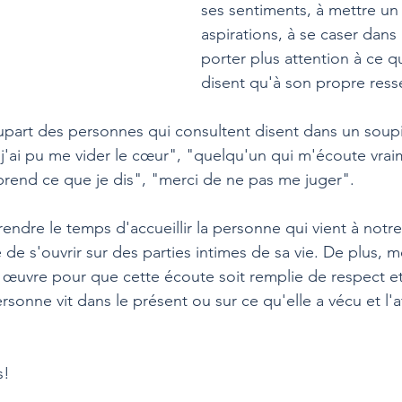
ses sentiments, à mettre un 
aspirations, à se caser dans
porter plus attention à ce q
disent qu'à son propre res
part des personnes qui consultent disent dans un soupi
j'ai pu me vider le cœur", "quelqu'un qui m'écoute vrai
rend ce que je dis", "merci de ne pas me juger".
rendre le temps d'accueillir la personne qui vient à notr
de s'ouvrir sur des parties intimes de sa vie. De plus, m
œuvre pour que cette écoute soit remplie de respect e
rsonne vit dans le présent ou sur ce qu'elle a vécu et l'a
s!