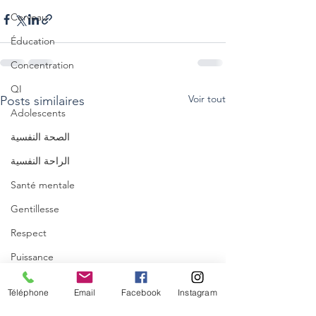
Cerveau
Éducation
Concentration
QI
Voir tout
Posts similaires
Adolescents
الصحة النفسية
الراحة النفسية
Santé mentale
Gentillesse
Respect
Puissance
Allaitement
Téléphone
Email
Facebook
Instagram
Relaxation