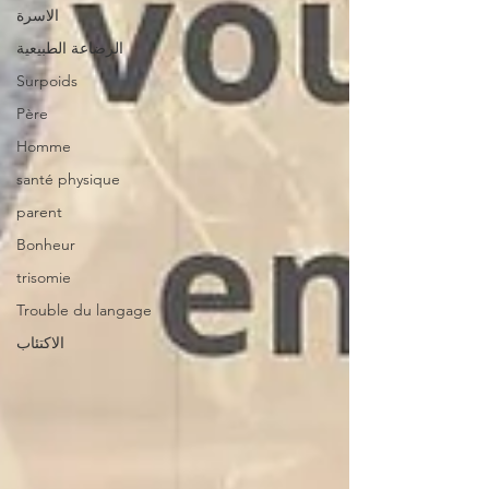
الاسرة
الرضاعة الطبيعية
Surpoids
Père
Homme
santé physique
parent
Bonheur
trisomie
Trouble du langage
الاكتئاب