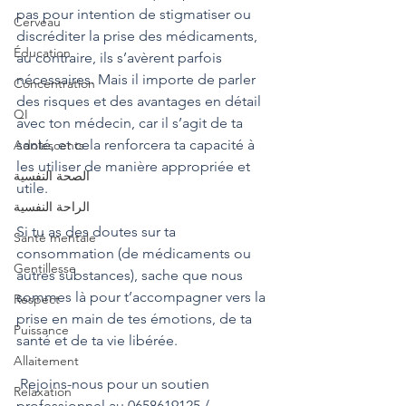
pas pour intention de stigmatiser ou 
Cerveau
discréditer la prise des médicaments, 
Éducation
au contraire, ils s’avèrent parfois 
nécessaires. Mais il importe de parler 
Concentration
des risques et des avantages en détail 
QI
avec ton médecin, car il s’agit de ta 
santé, et cela renforcera ta capacité à 
Adolescents
les utiliser de manière appropriée et 
الصحة النفسية
utile.
الراحة النفسية
Si tu as des doutes sur ta 
Santé mentale
consommation (de médicaments ou 
Gentillesse
autres substances), sache que nous 
sommes là pour t’accompagner vers la 
Respect
prise en main de tes émotions, de ta 
Puissance
santé et de ta vie libérée.
Allaitement
 Rejoins-nous pour un soutien 
Relaxation
professionnel au 0658619125 / 