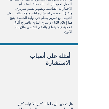
الطفل لجمع البيانات المكملة باستخدام
الاختبارات القياسية وتطوير تقييم سريري.
وأخيرًا، تخصص استشارة لتقديم ملاحظات حول
التقييم، مع تقرير يُسلم في نهاية الجلسة. يتيح
هذا إعلام للآباء و شرح النتائج واقتراح آفاق
علاجية فيما يتعلق بالدعم النفسي والإرشاد
الأبوي
أمثلة على أسباب
الاستشارة
هل تجدين أن طفلك كثير الانتباه، كثير