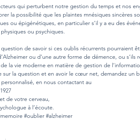
facteurs qui perturbent notre gestion du temps et nos en
rer la possibilité que les plaintes mnésiques sincères soi
es ou épigénétiques, en particulier s’il y a eu des évé
 physiques ou psychiques.
 question de savoir si ces oublis récurrents pourraient êt
d’Alzheimer ou d’une autre forme de démence, ou s’ils re
 de la vie moderne en matière de gestion de l’informatio
e sur la question et en avoir le cœur net, demandez un bi
personnalisé, en nous contactant au
21927
et de votre cerveau,
ychologue à l’écoute.
#memoire
#oublier
#alzheimer