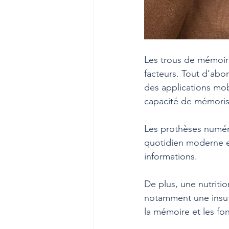
Les trous de mémoire
facteurs. Tout d’abord
des applications mob
capacité de mémoris
Les prothèses numéri
quotidien moderne e
informations.
De plus, une nutritio
notamment une insuff
la mémoire et les fon