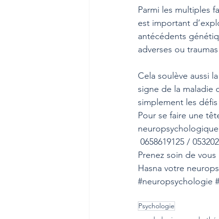
Parmi les multiples 
est important d’explo
antécédents génétiqu
adverses ou traumas
Cela soulève aussi la
signe de la maladie 
simplement les défis
Pour se faire une têt
neuropsychologique 
 0658619125 / 05320
Prenez soin de vous 
Hasna votre neurops
#neuropsychologie
Psychologie