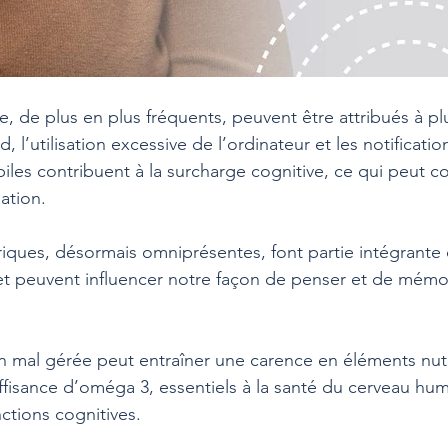
, de plus en plus fréquents, peuvent être attribués à pl
, l’utilisation excessive de l’ordinateur et les notificati
iles contribuent à la surcharge cognitive, ce qui peut c
ation.
ques, désormais omniprésentes, font partie intégrante 
t peuvent influencer notre façon de penser et de mémor
n mal gérée peut entraîner une carence en éléments nutri
isance d’oméga 3, essentiels à la santé du cerveau huma
ctions cognitives.