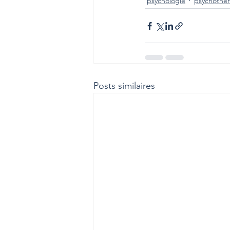
psychologie
psychothér
Posts similaires