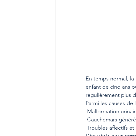
En temps normal, la 
enfant de cinq ans ou
régulièrement plus d
Parmi les causes de l
 Malformation urinai
 Cauchemars générés 
 Troubles affectifs 