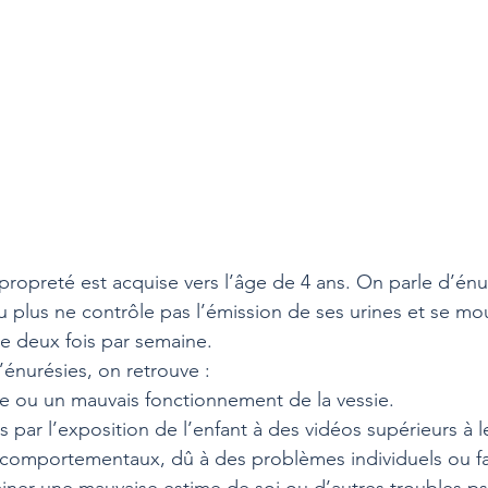
propreté est acquise vers l’âge de 4 ans. On parle d’énu
 plus ne contrôle pas l’émission de ses urines et se mou
e deux fois par semaine.
’énurésies, on retrouve :
re ou un mauvais fonctionnement de la vessie.
par l’exposition de l’enfant à des vidéos supérieurs à l
et comportementaux, dû à des problèmes individuels ou fa